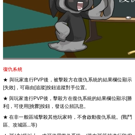
復仇系統
★ 與玩家進行PVP後，被擊殺方在復仇系統的結果欄位顯示
[失敗]，可藉由[追蹤]按鈕追蹤對手位置。
★ 與玩家進行PVP後，擊殺方在復仇系統的結果欄位顯示[勝
利]，可使用[挑釁]按鈕，發送公頻訊息。
★ 在非一般區域擊殺其他玩家時，不會啟動復仇系統。(戰鬥
區、攻城區...等)