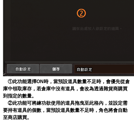
①此功能選擇
ON
時，當預設道具數量不足時，會優先從倉
庫中領取庫存，若倉庫中沒有道具，會改為透過雜貨商購買
到指定的數量。
②此功能可將練功欲使用的道具拖曳至此格內，並設定需
要持有道具的個數，當預設道具數量不足時，角色將會自動
至商店購買。