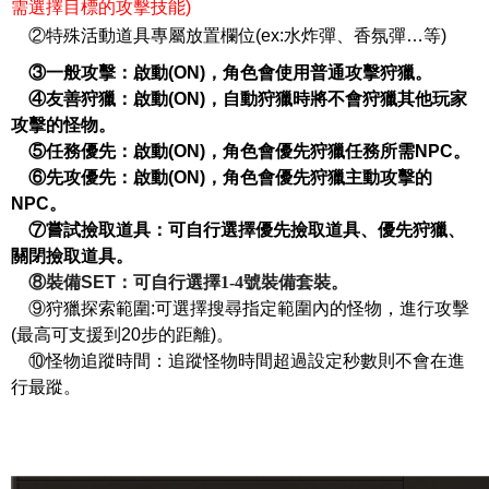
需選擇目標的攻擊技能)
②特殊活動道具專屬放置欄位(ex:水炸彈、香氛彈…等)
③一般攻擊：啟動(ON)，角色會使用普通攻擊狩獵。
④友善狩獵：啟動(ON)，自動狩獵時將不會狩獵其他玩家
攻擊的怪物。
⑤任務優先：啟動(ON)，角色會優先狩獵任務所需NPC。
⑥先攻優先：啟動(ON)，角色會優先狩獵主動攻擊的
NPC。
⑦嘗試撿取道具：可自行選擇優先撿取道具、優先狩獵、
關閉撿取道具。
⑧裝備SET
：可自行選擇1-4號裝備套裝。
⑨
狩獵探索範圍:可選擇搜尋指定範圍內的怪物，進行攻擊
(最高可支援到20步的距離)。
⑩怪物追蹤時間
：追蹤怪物時間超過設定秒數則不會在進
行最蹤。