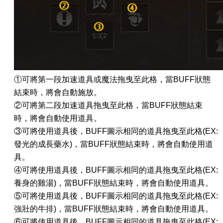
①可將第一段加速道具或魔法拖曳至此格，當
BUFF
狀態
結束時，將會自動施放。
②可將第二段加速道具拖曳至此格，當
BUFF
狀態結束
時，將會自動使用道具。
③可將使用道具後，
BUFF
圖示相同的道具拖曳至此格
(EX:
發光的成長藥水
)
，當
BUFF
狀態結束時，將會自動使用道
具。
④可將使用道具後，
BUFF
圖示相同的道具拖曳至此格
(EX:
養身的雞湯
)
，當
BUFF
狀態結束時，將會自動使用道具。
⑤可將使用道具後，
BUFF
圖示相同的道具拖曳至此格
(EX:
強壯的牛排
)
，當
BUFF
狀態結束時，將會自動使用道具。
⑥可將使用道具後，
BUFF
圖示相同的道具拖曳至此格
(EX: