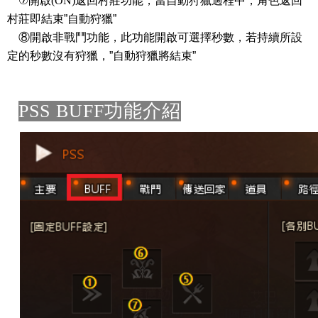
⑦
開啟(ON)返回村莊功能
，當自動狩獵過程中，角色返回
村莊即結束”自動狩獵”
⑧開啟非戰鬥功能，此功能開啟可選擇秒數，若持續所設
定的秒數沒有狩獵，”自動狩獵將結束”
PSS BUFF功能介紹