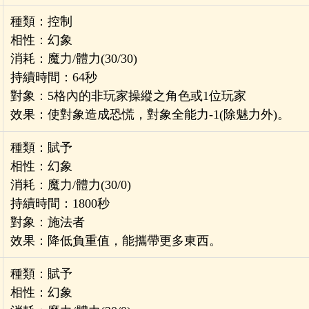
種類：控制
相性：幻象
消耗：魔力/體力(30/30)
持續時間：64秒
對象：5格內的非玩家操縱之角色或1位玩家
效果：使對象造成恐慌，對象全能力-1(除魅力外)。
種類：賦予
相性：幻象
消耗：魔力/體力(30/0)
持續時間：1800秒
對象：施法者
效果：降低負重值，能攜帶更多東西。
種類：賦予
相性：幻象