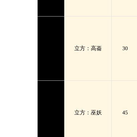
立方：高崙
30
立方：巫妖
45