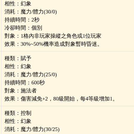
相性：幻象
消耗：魔力/體力(30/0)
持續時間：2秒
冷卻時間：個別
對象：1格內非玩家操縱之角色或1位玩家
效果：30%~50%機率造成對象暫時昏迷。
種類：賦予
相性：幻象
消耗：魔力/體力(25/0)
持續時間：600秒
對象：施法者
效果：傷害減免+2，80
級
開始，每4等級增加1。
種類：控制
相性：幻象
消耗：魔力/體力(30/25)