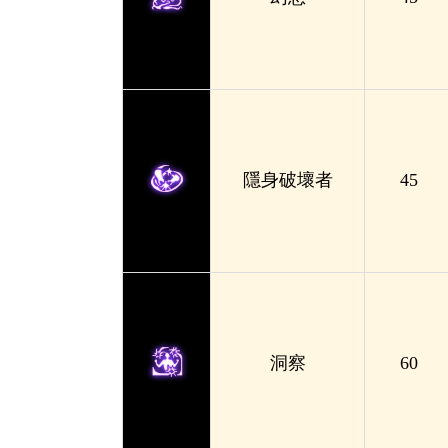
隱身破壞者
45
洞察
60