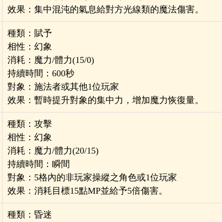
效果：集中混沌的氣息給對方光線類的魔法傷害。
種類：賦予
相性：幻象
消耗：魔力/體力(15/0)
持續時間：600秒
對象：施法者或其他1位玩家
效果：暫時提升對象的集中力，增加魔力恢復量。
種類：攻擊
相性：幻象
消耗：魔力/體力(20/15)
持續時間：瞬間
對象：5格內的非玩家操縱之角色或1位玩家
效果：消耗目標15點MP並給予5倍傷害。
種類：昏迷