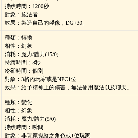
持續時間：1200秒
對象：施法者
效果：製造自己的殘像，DG+30。
種類：轉換
相性：幻象
消耗：魔力/體力(15/0)
持續時間：8秒
冷卻時間：個別
對象：3格內玩家或是NPC1位
效果：給予精神上的傷害，無法使用魔法以及聊天。
種類：變化
相性：幻象
消耗：魔力/體力(5/0)
持續時間：瞬間
對象：非玩家操縱之角色或1位玩家