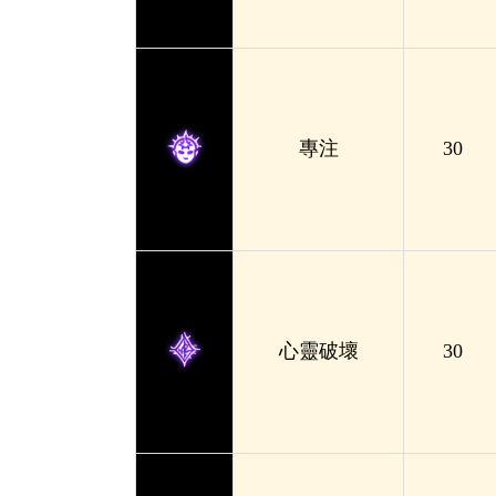
專注
30
心靈破壞
30