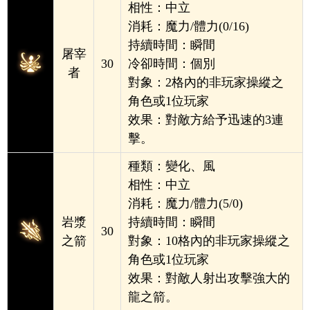
相性：中立
消耗：魔力/體力(0/16)
持續時間：瞬間
屠宰
30
冷卻時間：個別
者
對象：2格內的非玩家操縱之
角色或1位玩家
效果：對敵方給予迅速的3連
擊。
種類：變化、風
相性：中立
消耗：魔力/體力(5/0)
岩漿
持續時間：瞬間
30
之箭
對象：10格內的非玩家操縱之
角色或1位玩家
效果：對敵人射出攻擊強大的
龍之箭。