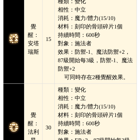
種類：變化
相性：中立
消耗：魔力/體力(15/10)
覺
材料：刻印的骨頭碎片1個
醒：
持續時間：600秒
15
安塔
對象：施法者
瑞斯
效果：防禦-1、魔法防禦+2，
87級開始每3級，防禦-1、魔法
防禦+2
可同時存在2種覺醒效果。
種類：變化
相性：中立
消耗：魔力/體力(15/10)
覺
材料：刻印的骨頭碎片1個
醒：
持續時間：600秒
30
法利
對象：施法者