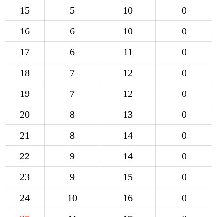
15
5
10
0
16
6
10
0
17
6
11
0
18
7
12
0
19
7
12
0
20
8
13
0
21
8
14
0
22
9
14
0
23
9
15
0
24
10
16
0