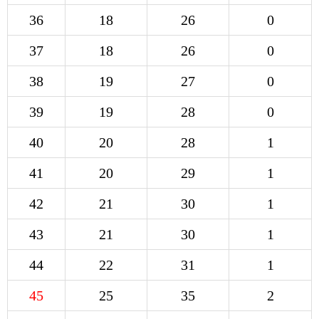
36
18
26
0
37
18
26
0
38
19
27
0
39
19
28
0
40
20
28
1
41
20
29
1
42
21
30
1
43
21
30
1
44
22
31
1
45
25
35
2