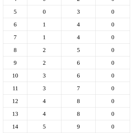
5
0
3
0
6
1
4
0
7
1
4
0
8
2
5
0
9
2
6
0
10
3
6
0
11
3
7
0
12
4
8
0
13
4
8
0
14
5
9
0