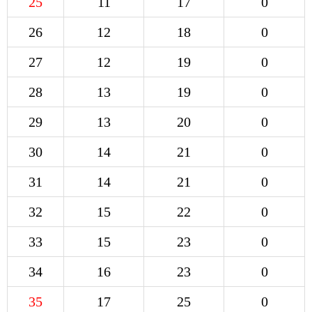
25
11
17
0
26
12
18
0
27
12
19
0
28
13
19
0
29
13
20
0
30
14
21
0
31
14
21
0
32
15
22
0
33
15
23
0
34
16
23
0
35
17
25
0