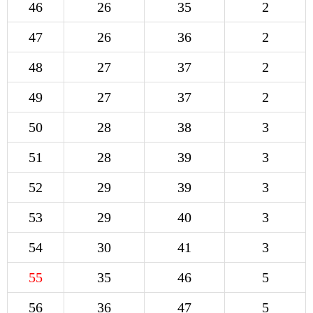
46
26
35
2
47
26
36
2
48
27
37
2
49
27
37
2
50
28
38
3
51
28
39
3
52
29
39
3
53
29
40
3
54
30
41
3
55
35
46
5
56
36
47
5