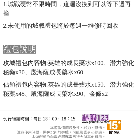
1.
城戰硬幣不限時間，這週沒換到可以等下週再
換
2.未使用的城戰禮包將於每週一維修時回收
禮包說明
攻城禮包內容物:英雄的成長藥水x100、潛力強化
秘藥x30、殷海薩成長藥水x60
佔領禮包內容物:英雄的成長藥水x150、潛力強化
秘藥x45
、
殷海薩成長藥水
x90、
金條x2
例行維護時間：每日 18：00 ~ 18：15
本遊戲情節涉及性、暴力、恐怖。
注意使用時間，避免沉迷於遊戲，可能影響身心健康。
本遊戲部分內容或服務需另行支付其他費用。