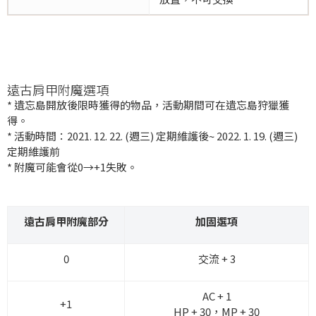
遠古肩甲附魔選項
* 遺忘島開放後限時獲得的物品，活動期間可在遺忘島狩獵獲
得。
* 活動時間：2021. 12. 22. (週三) 定期維護後~ 2022. 1. 19. (週三)
定期維護前
* 附魔可能會從0→+1失敗。
遠古肩甲附魔部分
加固選項
0
交流 + 3
AC + 1
+1
HP + 30，MP + 30