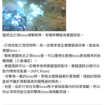
當統治之塔boss被擊敗時，有機率轉變為覺醒狀態。
- 打倒支配之塔怪物時，有一定概率發生覺醒變身效果，變身為
覺醒boss。
- 擊敗覺醒統治之塔boss後，可以獲得比普通boss更高概率的各
種獎勵（入會確認）。
- 覺醒遺跡可以一定機率使用覺醒遺跡製作，覺醒遺跡20個可以
製作傳奇技能書。
(NPC Roan)
- 攻擊每一層的boss時，對每台服務器都計算貢獻，侵蝕的裂隙
盒給予屬於貢獻最高的服務器的角色。
- 但是，由於只有在攻擊boss時才會給屏幕內的玩家獎勵，所以
你必須保持座位直到擊敗boss後獎勵到達。