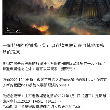
一個特殊的狩獵場，您可以在這裡遇到來自其他服務
器的玩家
統御之塔是高等級的狩獵場，各服務器的玩家聚集在一起，除了
狩獵專屬怪物之外，還可以與玩家一起戰鬥。
通過2021.12.1.更新，改變了統治之塔boss獲得的戰利品，並應用
了新的覺醒boss系統來製服緊張的boss。
為紀念更新，主宰者戰場活動將於2021年1月1日（週三）定期維
護前舉行至2022年1月5日（週三）。
活動期間，將舉辦放寬統御之塔入場要求的活動。