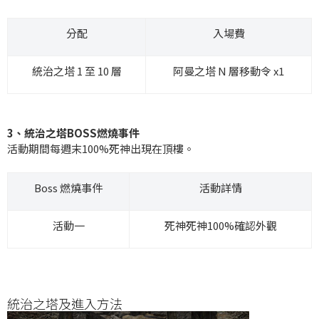
分配
入場費
統治之塔 1 至 10 層
阿曼之塔 N 層移動令 x1
3、統治之塔BOSS燃燒事件
活動期間每週末100%死神出現在頂樓。
Boss 燃燒事件
活動詳情
活動一
死神死神100%確認外觀
統治之塔及進入方法