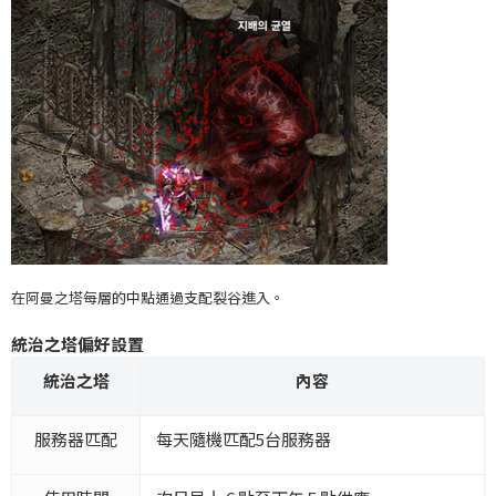
在阿曼之塔每層的中點通過支配裂谷進入。
統治之塔偏好設置
統治之塔
內容
服務器匹配
每天隨機匹配5台服務器