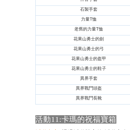
石製手套
力量T恤
老舊的力量T恤
花果山勇士的劍
花果山勇士的弓
花果山勇士的盔甲
花果山勇士的鞋子
異界手套
異界戰鬥頭盔
異界戰鬥長靴
活動11:卡瑪的祝福寶箱