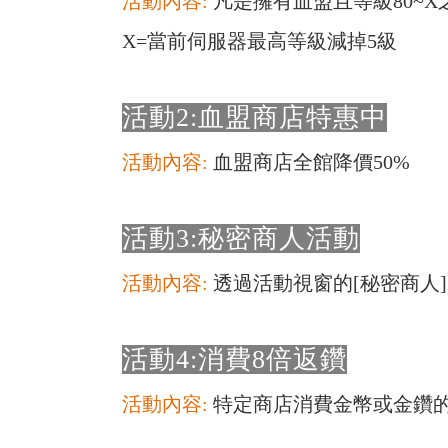
活動內容:
凡是擁有血盟且等級80~
X=當前伺服器最高等級減掉5級
活動2:血盟商店特惠中
活動內容:
血盟商店全館降價50%
活動3:秘密商人活動
活動內容:
透過活動視窗的[秘密商人
活動4:消費8倍返鑽
活動內容:
特定商店消費金幣或金鑽的返