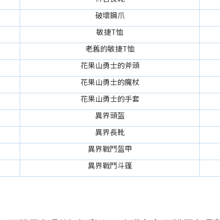
破壞鋼爪
敏捷T恤
老舊的敏捷T恤
花果山勇士的斧頭
花果山勇士的魔杖
花果山勇士的手套
異界頭盔
異界長靴
異界戰鬥盔甲
異界戰鬥斗篷