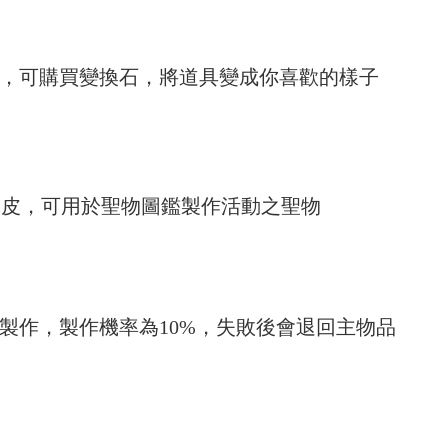
]，可購買變換石，將道具變成你喜歡的樣子
蛇皮，可用於聖物圖鑑製作活動之聖物
]製作，製作機率為10%，失敗後會退回主物品