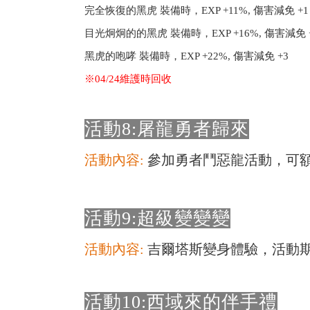
完全恢復的黑虎 裝備時，EXP +11%, 傷害減免 +1
目光炯炯的的黑虎 裝備時，EXP +16%, 傷害減免 
黑虎的咆哮 裝備時，EXP +22%, 傷害減免 +3
※04/24維護時回收
活動8:屠龍勇者歸來
活動內容:
參加勇者鬥惡龍活動，可額
活動9:超級變變變
活動內容:
吉爾塔斯變身體驗，活動
活動10:西域來的伴手禮