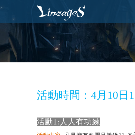
活動時間：4月10日18:0
活動1:人人有功練