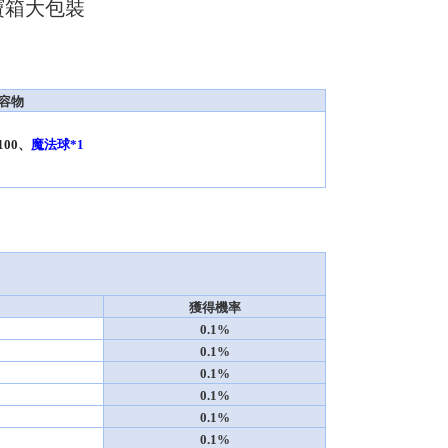
寶箱大包裝
容物
箱*100、
魔法球*1
獲得機率
0.1%
0.1%
0.1%
0.1%
0.1%
0.1%