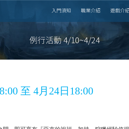
入門須知
職業介紹
遊戲介
例行活動 4/10~4/24
0 至 4月24日18:00