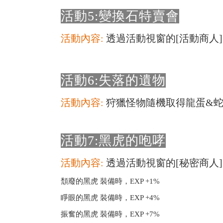
活動5:變換石特賣會
活動內容:
透過活動視窗的[活動商人
活動6:失落的遺物
活動內容:
狩獵怪物隨機取得龍蛋&
活動7:黑虎的咆哮
活動內容:
透過活動視窗的[秘密商人
頹廢的黑虎 裝備時，EXP +1%
睜眼的黑虎 裝備時，EXP +4%
振奮的黑虎 裝備時，EXP +7%