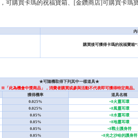
]，可購買卡瑪的祝福寶箱、[金鑽商店]可購買卡瑪
內
                                              購買後可獲得卡瑪的祝福寶
★可隨機取得下列其中一樣道具★
※「此為機會中獎商品」，消費者購買或參與活動不代表即可獲得特定商品。
獲得機率
道具名稱
0.025%
+8火靈耳環
0.025%
+8風靈耳環
0.05%
+8水靈耳環
0.05%
+8地靈耳環
0.05%
+8戰士護身符
0.05%
+8光之沙哈的護身符