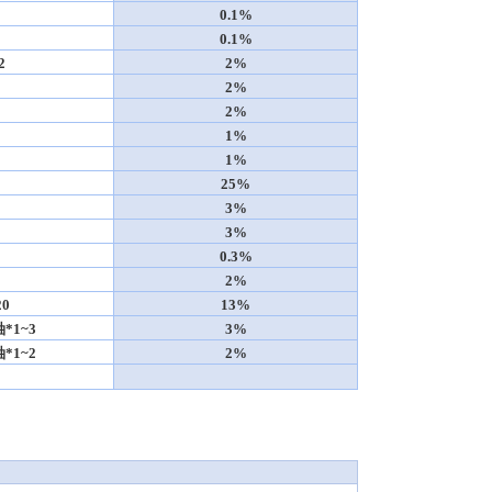
0.1%
0.1%
2
2%
2%
2%
1%
1%
25%
3%
3%
0.3%
2%
0
13%
1~3
3%
1~2
2%