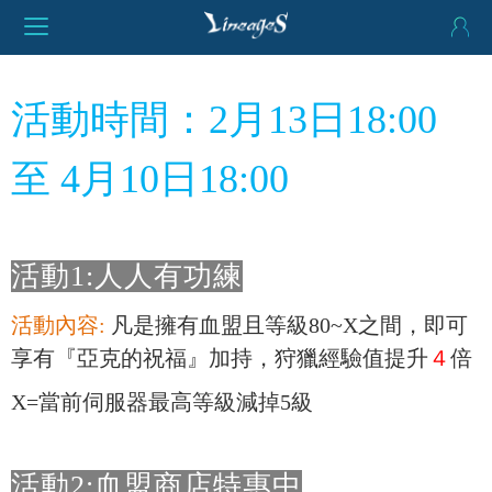
活動時間：2月13日18:00
至 4月10日18:00
活動1:人人有功練
活動內容:
凡是擁有血盟且等級80~X之間，即可
享有『亞克的祝福』加持，狩獵經驗值提升
４
倍
X=當前伺服器最高等級減掉5級
活動2:血盟商店特惠中