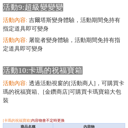
活動9:超級變變變
活動內容:
吉爾塔斯變身體驗，活動期間免持有
指定道具即可變身
活動內容:
屠龍者變身體驗，活動期間免持有指
定道具即可變身
活動10:卡瑪的祝福寶箱
活動內容:
透過活動視窗的[活動商人]，可購買卡
瑪的祝福寶箱、[金鑽商店]可購買卡瑪寶箱大包
裝
[卡瑪的祝福寶箱]
內容物會不定時更換
商品名稱
內容物