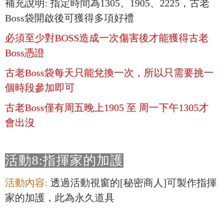
補充說明: 指定時間為1305、1905、2225，古老
Boss袋開啟後可獲得多項好禮
必須至少對BOSS造成一次傷害後才能獲得古老
Boss憑證
古老Boss袋每天只能兌換一次，所以只需要挑一
個時段參加即可
古老Boss僅有周五晚上1905 至 周一下午1305才
會出沒
活動8:指揮家的加護
活動內容:
透過活動視窗的[秘密商人]可製作指揮
家的加護，此為永久道具