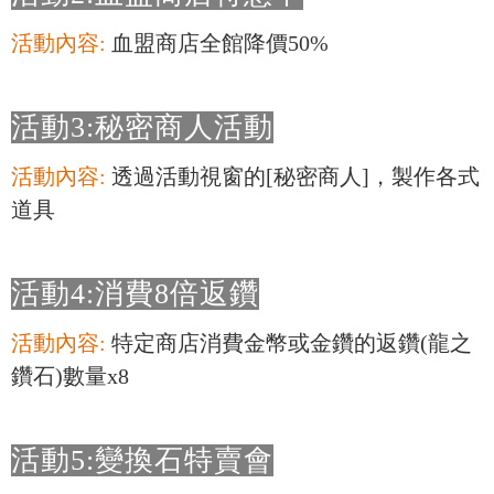
活動內容:
血盟商店全館降價50%
活動3:秘密商人活動
活動內容:
透過活動視窗的[秘密商人]，製作各式
道具
活動4:消費8倍返鑽
活動內容:
特定商店消費金幣或金鑽的返鑽(龍之
鑽石)數量x8
活動5:變換石特賣會