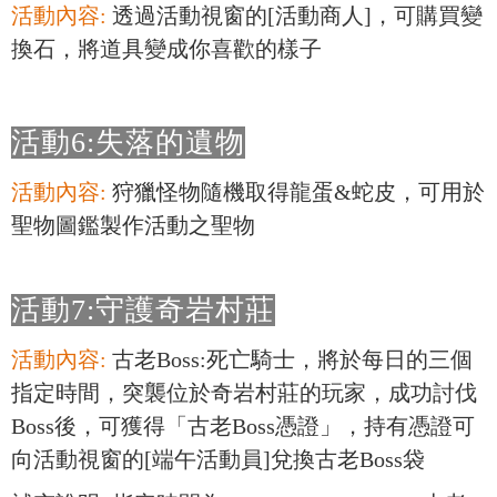
活動內容:
透過活動視窗的[活動商人]，可購買變
換石，將道具變成你喜歡的樣子
活動6:失落的遺物
活動內容:
狩獵怪物隨機取得龍蛋&蛇皮，可用於
聖物圖鑑製作活動之聖物
活動7:守護奇岩村莊
活動內容:
古老Boss:死亡騎士，將於每日的三個
指定時間，突襲位於奇岩村莊的玩家，成功討伐
Boss後，可獲得「古老Boss憑證」，持有憑證可
向活動視窗的[端午活動員]兌換古老Boss袋