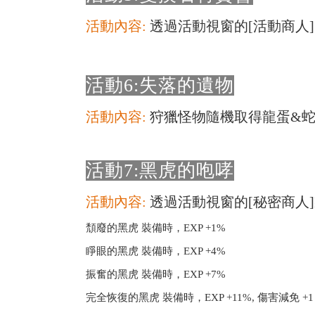
活動內容:
透過活動視窗的[活動商人
活動6:失落的遺物
活動內容:
狩獵怪物隨機取得龍蛋&
活動7:黑虎的咆哮
活動內容:
透過活動視窗的[秘密商人
頹廢的黑虎 裝備時，EXP +1%
睜眼的黑虎 裝備時，EXP +4%
振奮的黑虎 裝備時，EXP +7%
完全恢復的黑虎 裝備時，EXP +11%, 傷害減免 +1