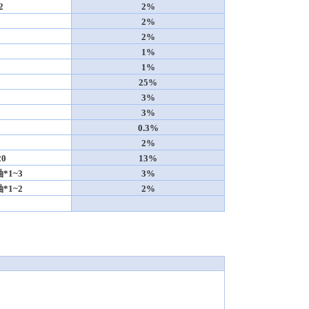
2
2%
2%
2%
1%
1%
25%
3%
3%
0.3%
2%
0
13%
1~3
3%
1~2
2%