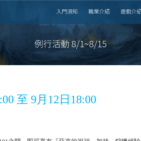
入門須知
職業介紹
遊戲介
例行活動 8/1~8/15
0 至 9月12日18:00