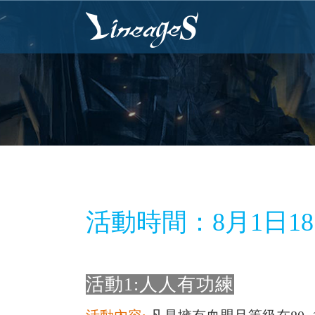
活動時間：8月1日18:0
活動1:人人有功練