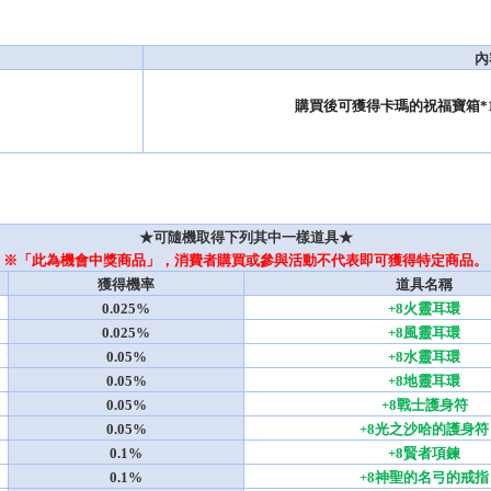
內
                                              購買後可獲得卡瑪的祝福寶
★可隨機取得下列其中一樣道具★
※「此為機會中獎商品」，消費者購買或參與活動不代表即可獲得特定商品。
獲得機率
道具名稱
0.025%
+8火靈耳環
0.025%
+8風靈耳環
0.05%
+8水靈耳環
0.05%
+8地靈耳環
0.05%
+8戰士護身符
0.05%
+8光之沙哈的護身符
0.1%
+8賢者項鍊
0.1%
+8神聖的名弓的戒指