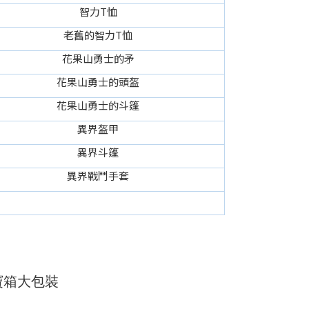
智力T恤
老舊的智力T恤
花果山勇士的矛
花果山勇士的頭盔
花果山勇士的斗篷
異界盔甲
異界斗篷
異界戰鬥手套
寶箱大包裝