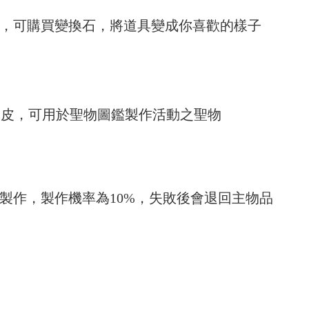
]，可購買變換石，將道具變成你喜歡的樣子
蛇皮，可用於聖物圖鑑製作活動之聖物
]製作，製作機率為10%，失敗後會退回主物品