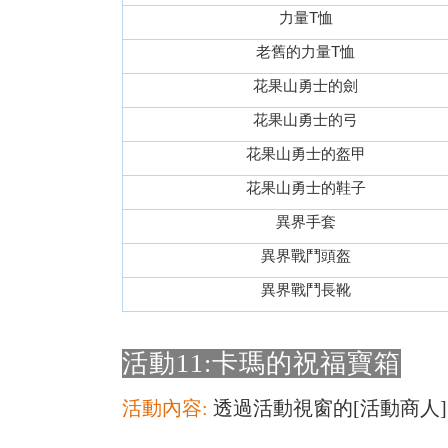
力量T恤
老舊的力量T恤
花果山勇士的劍
花果山勇士的弓
花果山勇士的盔甲
花果山勇士的鞋子
異界手套
異界戰鬥頭盔
異界戰鬥長靴
活動11:卡瑪的祝福寶箱
活動內容:
透過活動視窗的[活動商人