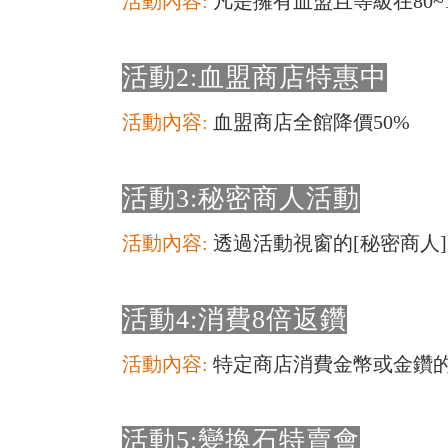
活動內容:
凡是擁有血盟且等級在80
活動2:血盟商店特惠中
活動內容:
血盟商店全館降價50%
活動3:秘密商人活動
活動內容:
透過活動視窗的[秘密商人
活動4:消費8倍返鑽
活動內容:
特定商店消費金幣或金鑽的返
活動5:變換石特賣會